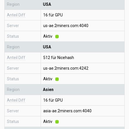
Region
USA
Anteil Diff
16 für GPU
Server
us-ae.2miners.com:4040
Status
Aktiv
Region
USA
Anteil Diff
512 für Nicehash
Server
us-ae.2miners.com:4242
Status
Aktiv
Region
Asien
Anteil Diff
16 für GPU
Server
asia-ae.2miners.com:4040
Status
Aktiv