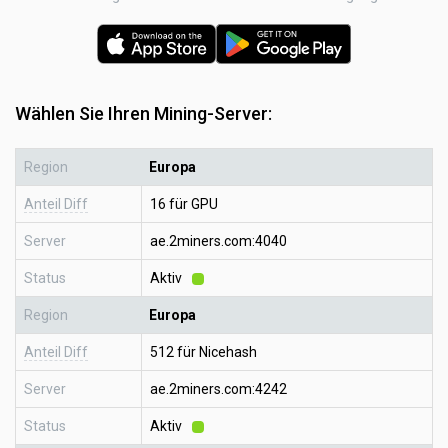
Wählen Sie Ihren Mining-Server:
Region
Europa
Anteil Diff
16 für GPU
Server
ae.2miners.com:4040
Status
Aktiv
Region
Europa
Anteil Diff
512 für Nicehash
Server
ae.2miners.com:4242
Status
Aktiv