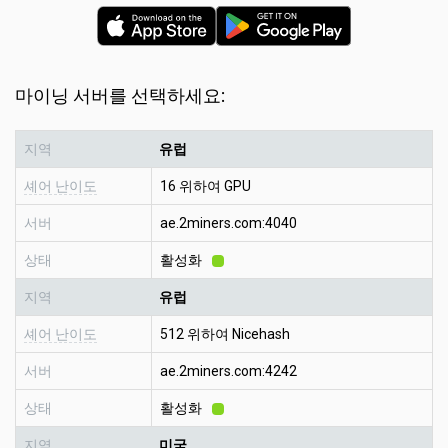
마이닝 서버를 선택하세요:
지역
유럽
셰어 난이도
16 위하여 GPU
서버
ae.2miners.com:4040
상태
활성화
지역
유럽
셰어 난이도
512 위하여 Nicehash
서버
ae.2miners.com:4242
상태
활성화
지역
미국