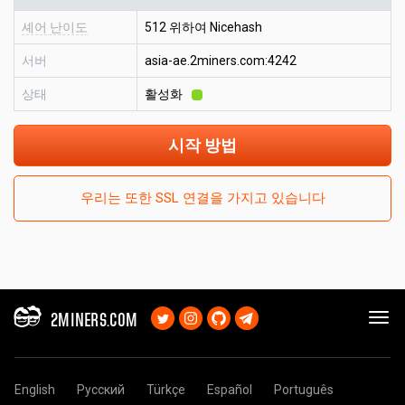
셰어 난이도
512 위하여 Nicehash
서버
asia-ae.2miners.com:4242
상태
활성화
시작 방법
우리는 또한 SSL 연결을 가지고 있습니다
2MINERS.COM
English
Русский
Türkçe
Español
Português